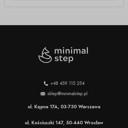
+48 459 115 254
sklep@minimalstep.pl
ul. Kępna 17A, 03-730 Warszawa
ul. Kościuszki 147, 50-440 Wrocław