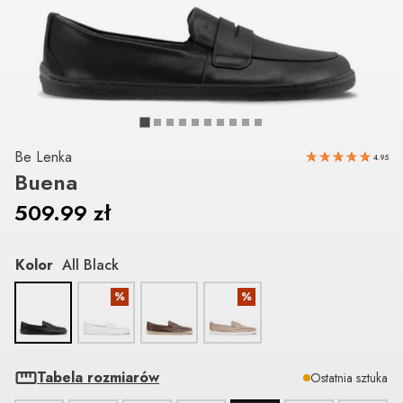
Be Lenka
4.95
Buena
509.99
zł
Kolor
All Black
%
%
Tabela rozmiarów
Ostatnia sztuka