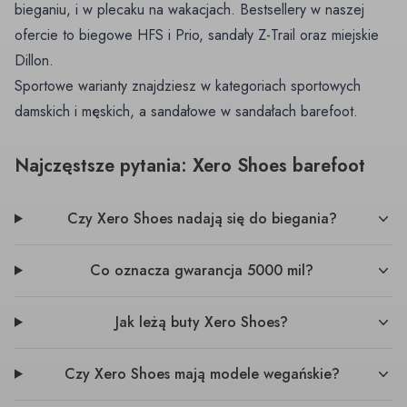
bieganiu, i w plecaku na wakacjach. Bestsellery w naszej
ofercie to biegowe HFS i Prio, sandały Z-Trail oraz miejskie
Dillon.
Sportowe warianty znajdziesz w kategoriach
sportowych
damskich
i
męskich
, a sandałowe w
sandałach barefoot
.
Najczęstsze pytania: Xero Shoes barefoot
Czy Xero Shoes nadają się do biegania?
Co oznacza gwarancja 5000 mil?
Jak leżą buty Xero Shoes?
Czy Xero Shoes mają modele wegańskie?