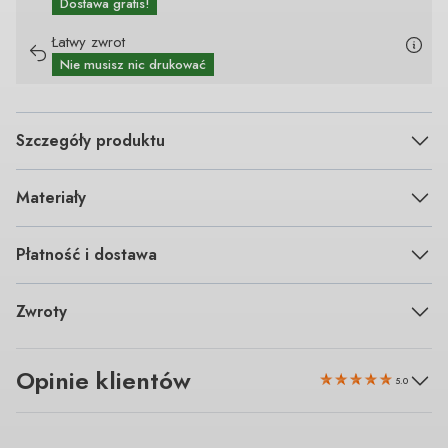
Dostawa gratis!
Łatwy zwrot
Nie musisz nic drukować
Szczegóły produktu
Materiały
Płatność i dostawa
Zwroty
Opinie klientów
5.0