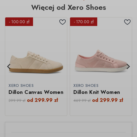
Więcej od Xero Shoes
- 100.00 zł
- 170.00 zł
XERO SHOES
XERO SHOES
Dillon Canvas Women
Dillon Knit Women
od
299.99
zł
od
299.99
zł
399.99
zł
469.99
zł