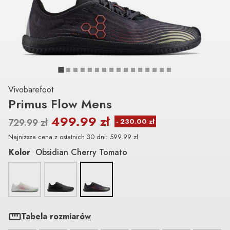
Vivobarefoot
Primus Flow Mens
499.99
zł
729.99
zł
Najniższa cena z ostatnich 30 dni:
599.99
zł
Kolor
Obsidian Cherry Tomato
Tabela rozmiarów