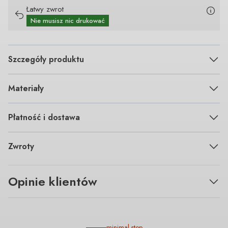
Łatwy zwrot
Nie musisz nic drukować
Szczegóły produktu
Materiały
Płatność i dostawa
Zwroty
Opinie klientów
minimal step