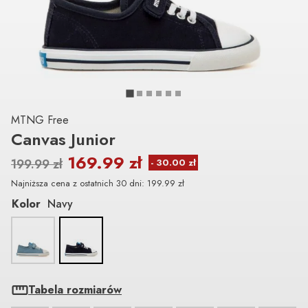
MTNG Free
Canvas Junior
169.99
zł
199.99
zł
Najniższa cena z ostatnich 30 dni:
199.99
zł
Kolor
Navy
Tabela rozmiarów