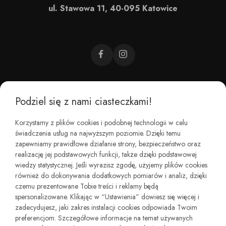
ul. Stawowa 11, 40-095 Katowice
Podziel się z nami ciasteczkami!
CZEMU BAREFOOT?
Korzystamy z plików cookies i podobnej technologii w celu
świadczenia usług na najwyższym poziomie. Dzięki temu
KIM JESTEŚMY?
zapewniamy prawidłowe działanie strony, bezpieczeństwo oraz
realizację jej podstawowych funkcji, także dzięki podstawowej
wiedzy statystycznej. Jeśli wyrazisz zgodę, użyjemy plików cookies
REGULAMINY I ZWROTY
również do dokonywania dodatkowych pomiarów i analiz, dzięki
czemu prezentowane Tobie treści i reklamy będą
spersonalizowane. Klikając w “Ustawienia” dowiesz się więcej i
zadecydujesz, jaki zakres instalacji cookies odpowiada Twoim
preferencjom. Szczegółowe informacje na temat używanych