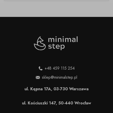
+48 459 115 254
sklep@minimalstep.pl
ul. Kępna 17A, 03-730 Warszawa
ul. Kościuszki 147, 50-440 Wrocław