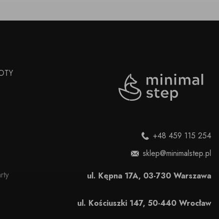
OTY
+48 459 115 254
sklep@minimalstep.pl
rty
ul. Kępna 17A, 03-730 Warszawa
ul. Kościuszki 147, 50-440 Wrocław