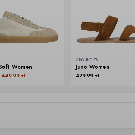
GROUNDIES
Soft Women
Juno Women
d
449.99
zł
479.99
zł