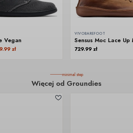
VIVOBAREFOOT
pe Vegan
Sensus Moc Lace Up
9.99
zł
729.99
zł
minimal step
Więcej od Groundies