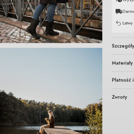
Darm
Łatwy
Szczegół
Materiały
Płatność 
Zwroty