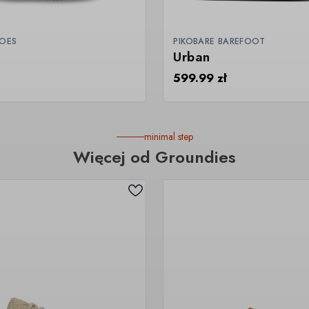
OES
PIKOBARE BAREFOOT
Urban
599.99
zł
minimal step
Więcej od Groundies