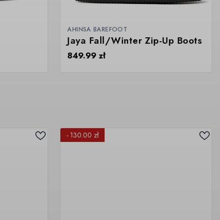
AHINSA BAREFOOT
Jaya Fall/Winter Zip-Up Boots
849.99
zł
- 130.00 zł