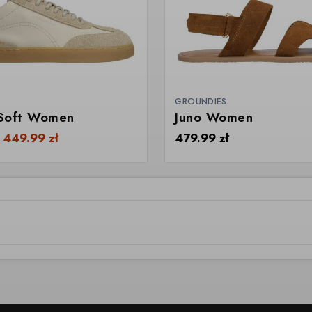
GROUNDIES
Soft Women
Juno Women
d
449.99
zł
479.99
zł