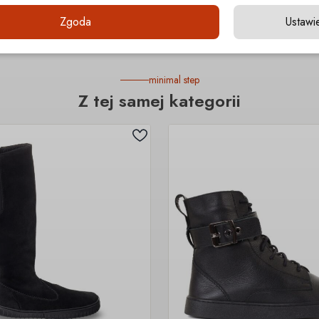
Zgoda
Ustawi
minimal step
Z tej samej kategorii