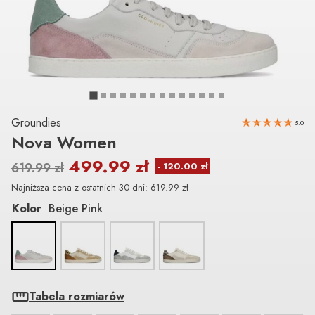
Groundies
5.0
Nova Women
499.99
zł
619.99
zł
Najniższa cena z ostatnich 30 dni:
619.99
zł
Kolor
Beige Pink
Tabela rozmiarów