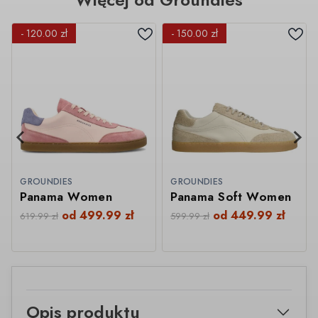
- 120.00 zł
- 150.00 zł
GROUNDIES
GROUNDIES
Panama Women
Panama Soft Women
od
499.99
zł
od
449.99
zł
619.99
zł
599.99
zł
Opis produktu