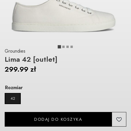
Groundies
Lima 42 [outlet]
299.99
zł
Rozmiar
42
DODAJ DO KOSZYKA