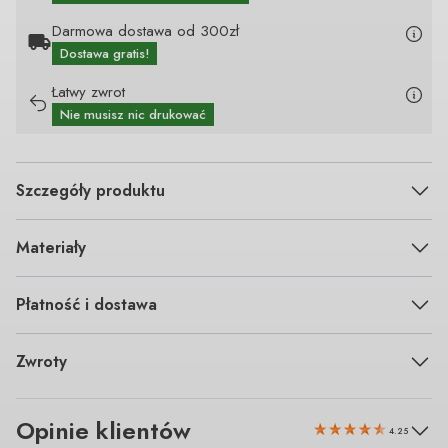
Darmowa dostawa od 300zł
Dostawa gratis!
Łatwy zwrot
Nie musisz nic drukować
Szczegóły produktu
Materiały
Płatność i dostawa
Zwroty
Opinie klientów
4.25