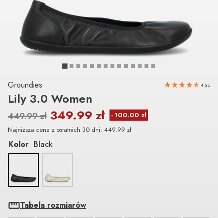
Groundies
4.25
Lily 3.0 Women
349.99
zł
449.99
zł
Najniższa cena z ostatnich 30 dni:
449.99
zł
Kolor
Black
Tabela rozmiarów