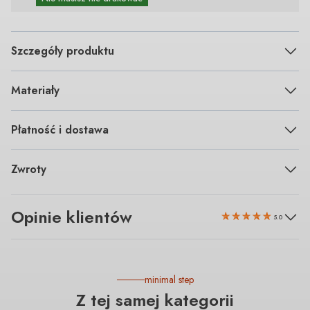
Szczegóły produktu
Materiały
Płatność i dostawa
Zwroty
Opinie klientów
5.0
minimal step
Z tej samej kategorii