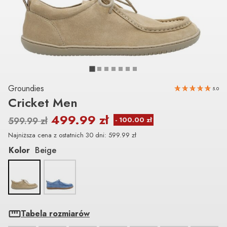
Groundies
5.0
Cricket Men
499.99
zł
599.99
zł
Najniższa cena z ostatnich 30 dni:
599.99
zł
Kolor
Beige
Tabela rozmiarów