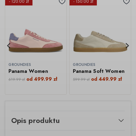
- 120.00 zł
- 150.00 zł
GROUNDIES
GROUNDIES
Panama Women
Panama Soft Women
od
499.99
zł
od
449.99
zł
619.99
zł
599.99
zł
Opis produktu