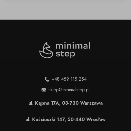
+48 459 115 254
sklep@minimalstep.pl
ul. Kępna 17A, 03-730 Warszawa
ul. Kościuszki 147, 50-440 Wrocław