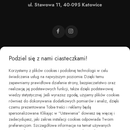
ul. Stawowa 11, 40-095 Katowice
Podziel się z nami ciasteczkami!
CZEMU BAREFOOT?
Korzystamy z plików cookies i podobnej technologii w celu
świadczenia usług na najwyższym poziomie. Dzięki temu
KIM JESTEŚMY?
zapewniamy prawidłowe działanie strony, bezpieczeństwo oraz
realizację jej podstawowych funkcji, także dzięki podstawowej
wiedzy statystycznej. Jeśli wyrazisz zgodę, użyjemy plików cookies
REGULAMINY I ZWROTY
również do dokonywania dodatkowych pomiarów i analiz, dzięki
czemu prezentowane Tobie treści i reklamy będą
spersonalizowane. Klikając w “Ustawienia” dowiesz się więcej i
zadecydujesz, jaki zakres instalacji cookies odpowiada Twoim
preferencjom. Szczegółowe informacje na temat używanych