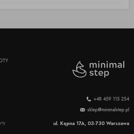
OTY
+48 459 115 254
sklep@minimalstep.pl
rty
ul. Kępna 17A, 03-730 Warszawa