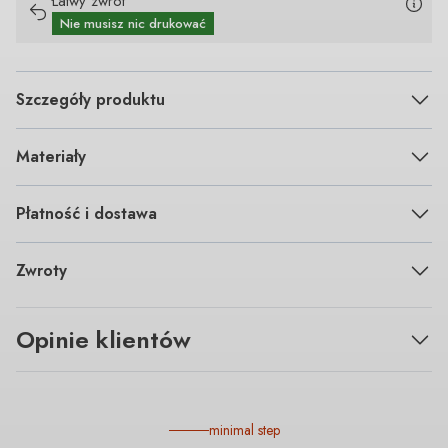
Łatwy zwrot
Nie musisz nic drukować
Szczegóły produktu
Materiały
Płatność i dostawa
Zwroty
Opinie klientów
minimal step