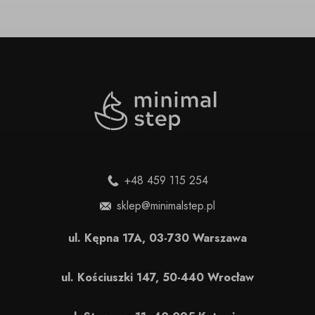
+48 459 115 254
sklep@minimalstep.pl
ul. Kępna 17A, 03-730 Warszawa
ul. Kościuszki 147, 50-440 Wrocław