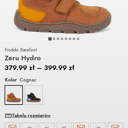
Froddo Barefoot
Zeru Hydro
379.99
zł
–
399.99
zł
Kolor
Cognac
Tabela rozmiarów