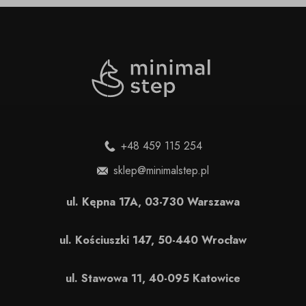
+48 459 115 254
sklep@minimalstep.pl
ul. Kępna 17A, 03-730 Warszawa
ul. Kościuszki 147, 50-440 Wrocław
ul. Stawowa 11, 40-095 Katowice