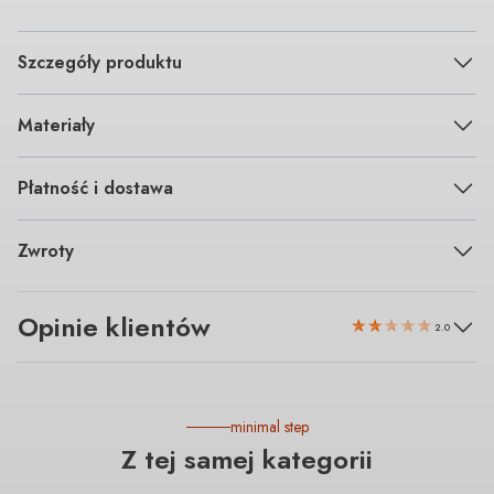
Szczegóły produktu
Materiały
Płatność i dostawa
Zwroty
Opinie klientów
2.0
minimal step
Z tej samej kategorii