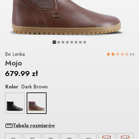
Be Lenka
2.0
Mojo
679.99
zł
Kolor
Dark Brown
Tabela rozmiarów