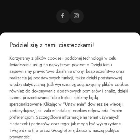
Podziel się z nami ciasteczkami!
CZEMU BAREFOOT?
Korzystamy z plików cookies i podobnej technologii w celu
świadczenia usług na najwyższym poziomie. Dzięki temu
KIM JESTEŚMY?
zapewniamy prawidłowe działanie strony, bezpieczeństwo oraz
realizację jej podstawowych funkcji, także dzięki podstawowej
wiedzy statystycznej. Jeśli wyrazisz zgodę, użyjemy plików cookies
REGULAMINY I ZWROTY
również do dokonywania dodatkowych pomiarów i analiz, dzięki
czemu prezentowane Tobie treści i reklamy będą
spersonalizowane. Klikając w “Ustawienia” dowiesz się więcej i
zadecydujesz, jaki zakres instalacji cookies odpowiada Twoim
preferencjom. Szczegółowe informacje na temat używanych
ciasteczek i partnerów oraz tego, jak mogą być wykorzystane
Twoje dane (np. przez Google) znajdziesz w naszej polityce
prywatności.