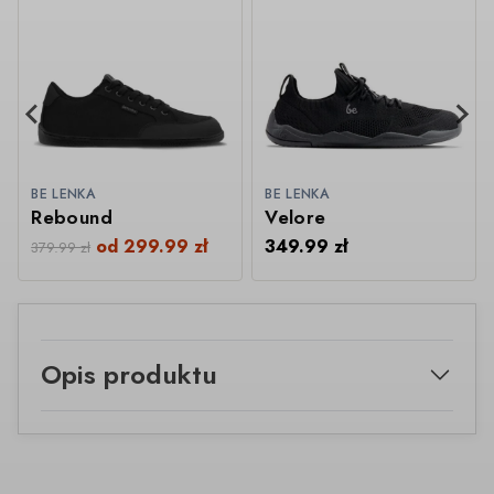
BE LENKA
BE LENKA
Rebound
Velore
od
299.99
zł
349.99
zł
379.99
zł
Opis produktu