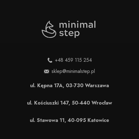
+48 459 115 254
sklep@minimalstep.pl
ul. Kępna 17A, 03-730 Warszawa
ul. Kościuszki 147, 50-440 Wrocław
ul. Stawowa 11, 40-095 Katowice