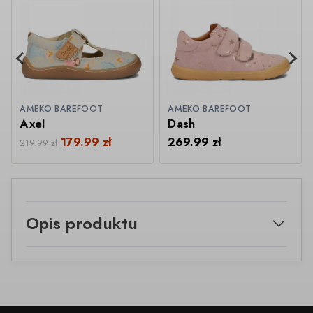
AMEKO BAREFOOT
AMEKO BAREFOOT
Axel
Dash
179.99
zł
269.99
zł
219.99
zł
Opis produktu