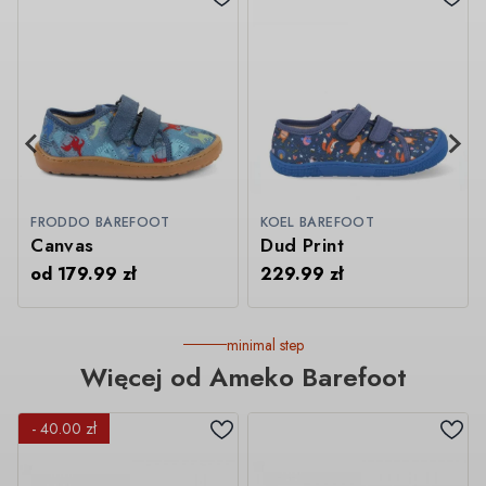
FRODDO BAREFOOT
KOEL BAREFOOT
Canvas
Dud Print
od
179.99
zł
229.99
zł
minimal step
Więcej od Ameko Barefoot
- 40.00 zł