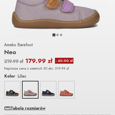
Ameko Barefoot
Neo
179.99
zł
219.99
zł
Najniższa cena z ostatnich 30 dni:
219.99
zł
Kolor
Lilac
Tabela rozmiarów