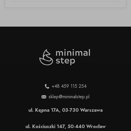
+48 459 115 254
sklep@minimalstep.pl
ul. Kępna 17A, 03-730 Warszawa
ul. Kościuszki 147, 50-440 Wrocław