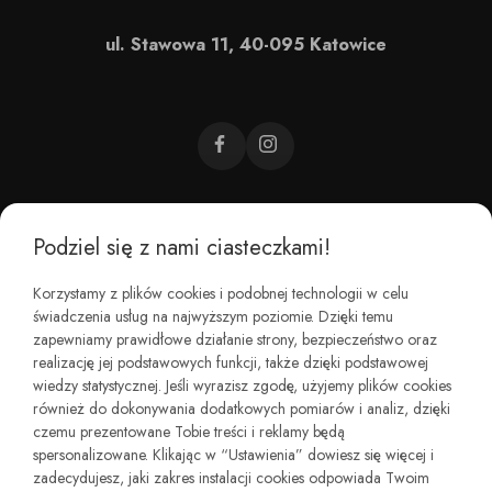
ul. Stawowa 11, 40-095 Katowice
Podziel się z nami ciasteczkami!
CZEMU BAREFOOT?
Korzystamy z plików cookies i podobnej technologii w celu
świadczenia usług na najwyższym poziomie. Dzięki temu
KIM JESTEŚMY?
zapewniamy prawidłowe działanie strony, bezpieczeństwo oraz
realizację jej podstawowych funkcji, także dzięki podstawowej
wiedzy statystycznej. Jeśli wyrazisz zgodę, użyjemy plików cookies
REGULAMINY I ZWROTY
również do dokonywania dodatkowych pomiarów i analiz, dzięki
czemu prezentowane Tobie treści i reklamy będą
spersonalizowane. Klikając w “Ustawienia” dowiesz się więcej i
zadecydujesz, jaki zakres instalacji cookies odpowiada Twoim