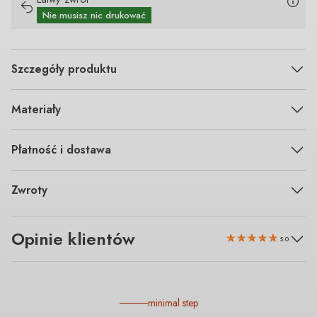
Nie musisz nic drukować
Szczegóły produktu
Materiały
Płatność i dostawa
Zwroty
Opinie klientów
5.0
minimal step