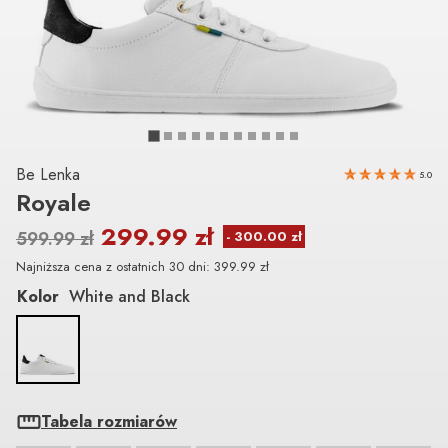
Be Lenka
5.0
Royale
299.99
zł
599.99
zł
Najniższa cena z ostatnich 30 dni:
399.99
zł
Kolor
White and Black
Tabela rozmiarów