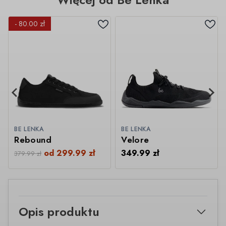
- 80.00 zł
BE LENKA
BE LENKA
Rebound
Velore
od
299.99
zł
349.99
zł
379.99
zł
Opis produktu