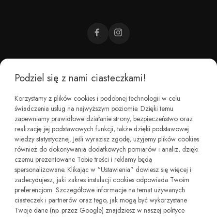
Podziel się z nami ciasteczkami!
CZEMU BAREFOOT?
Korzystamy z plików cookies i podobnej technologii w celu
świadczenia usług na najwyższym poziomie. Dzięki temu
KIM JESTEŚMY?
zapewniamy prawidłowe działanie strony, bezpieczeństwo oraz
realizację jej podstawowych funkcji, także dzięki podstawowej
wiedzy statystycznej. Jeśli wyrazisz zgodę, użyjemy plików cookies
REGULAMINY I ZWROTY
również do dokonywania dodatkowych pomiarów i analiz, dzięki
czemu prezentowane Tobie treści i reklamy będą
spersonalizowane. Klikając w “Ustawienia” dowiesz się więcej i
zadecydujesz, jaki zakres instalacji cookies odpowiada Twoim
preferencjom. Szczegółowe informacje na temat używanych
ciasteczek i partnerów oraz tego, jak mogą być wykorzystane
Twoje dane (np. przez Google) znajdziesz w naszej polityce