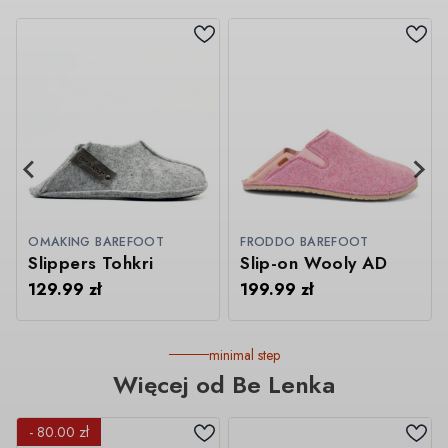
OMAKING BAREFOOT
FRODDO BAREFOOT
Slippers Tohkri
Slip-on Wooly AD
129.99
zł
199.99
zł
minimal step
Więcej od Be Lenka
- 80.00 zł