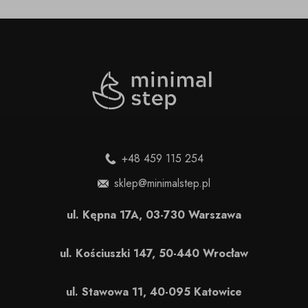
+48 459 115 254
sklep@minimalstep.pl
ul. Kępna 17A, 03-730 Warszawa
ul. Kościuszki 147, 50-440 Wrocław
ul. Stawowa 11, 40-095 Katowice