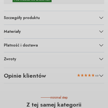
Szczegóły produktu
Materiały
Płatność i dostawa
Zwroty
Opinie klientów
5.0
minimal step
Z tej samej kategorii