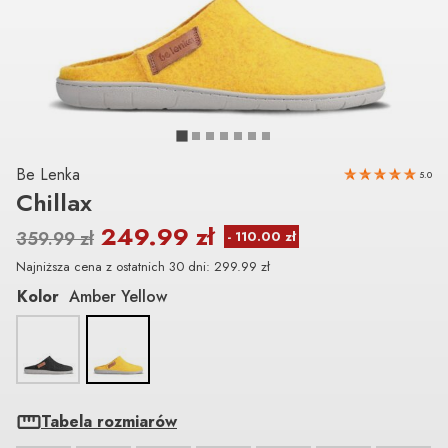
Be Lenka
5.0
Chillax
249.99
zł
359.99
zł
Najniższa cena z ostatnich 30 dni:
299.99
zł
Kolor
Amber Yellow
Tabela rozmiarów