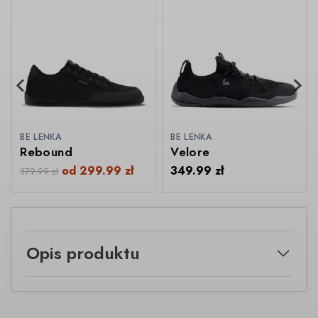
BE LENKA
BE LENKA
Rebound
Velore
od
299.99
zł
349.99
zł
379.99
zł
Opis produktu