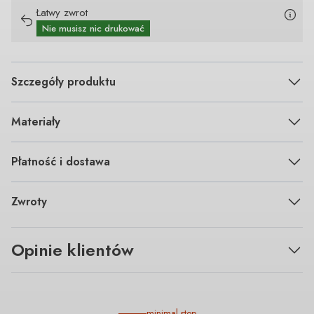
Łatwy zwrot
Nie musisz nic drukować
Szczegóły produktu
Materiały
Płatność i dostawa
Zwroty
Opinie klientów
minimal step