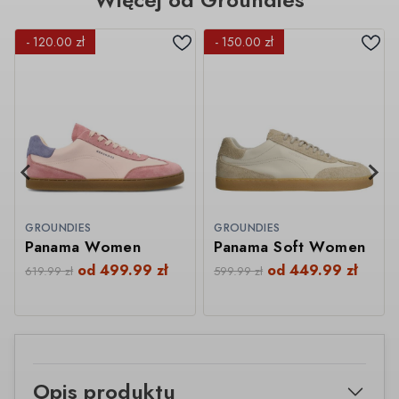
- 120.00 zł
- 150.00 zł
GROUNDIES
GROUNDIES
Panama Women
Panama Soft Women
od
499.99
zł
od
449.99
zł
619.99
zł
599.99
zł
Opis produktu