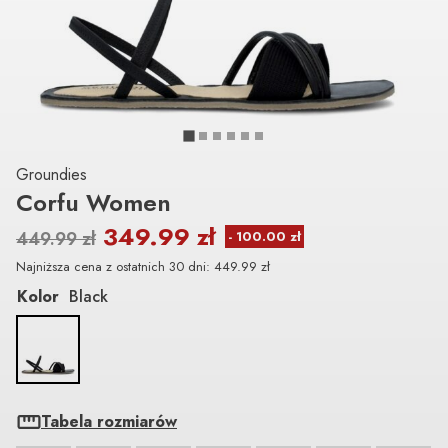
Groundies
Corfu Women
349.99
zł
449.99
zł
Najniższa cena z ostatnich 30 dni:
449.99
zł
Kolor
Black
Tabela rozmiarów