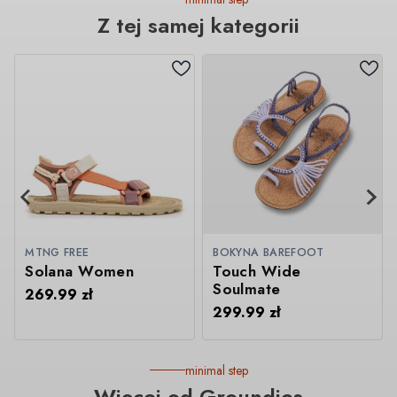
Z tej samej kategorii
MTNG FREE
BOKYNA BAREFOOT
Solana Women
Touch Wide
Soulmate
269.99
zł
299.99
zł
minimal step
Więcej od Groundies