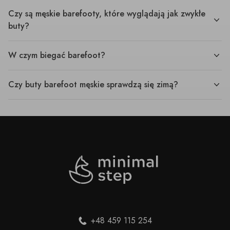
Czy są męskie barefooty, które wyglądają jak zwykłe
buty?
W czym biegać barefoot?
Czy buty barefoot męskie sprawdzą się zimą?
+48 459 115 254