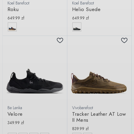
Koel Barefoot
Koel Barefoot
Roku
Helio Suede
649.99
zł
649.99
zł
Be Lenka
Vivobarefoot
Velore
Tracker Leather AT Low
II Mens
349.99
zł
839.99
zł