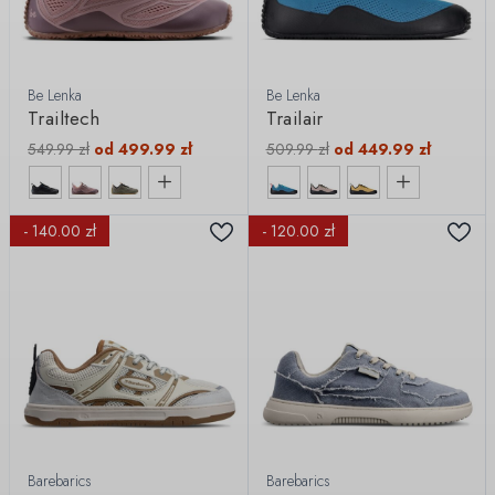
Be Lenka
Be Lenka
Trailtech
Trailair
549.99
zł
od
499.99
zł
509.99
zł
od
449.99
zł
- 140.00 zł
- 120.00 zł
Barebarics
Barebarics