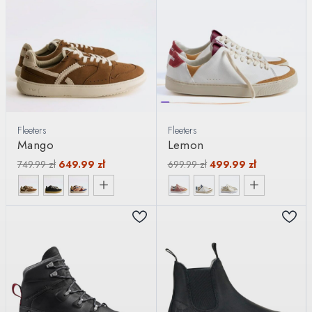
Fleeters
Fleeters
Mango
Lemon
749.99
zł
649.99
zł
699.99
zł
499.99
zł