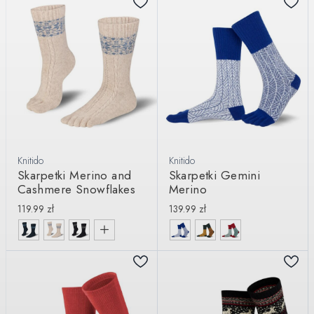
Knitido
Knitido
Skarpetki Merino and
Skarpetki Gemini
Cashmere Snowflakes
Merino
119.99
zł
139.99
zł