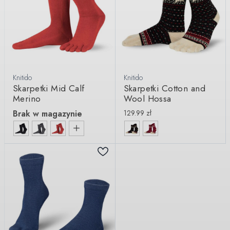
Knitido
Knitido
Skarpetki Mid Calf
Skarpetki Cotton and
Merino
Wool Hossa
Brak w magazynie
129.99
zł