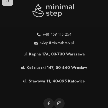
+48 459 115 254
sklep@minimalstep.pl
ul. Kępna 17A, 03-730 Warszawa
ul. Kościuszki 147, 50-440 Wrocław
ul. Stawowa 11, 40-095 Katowice