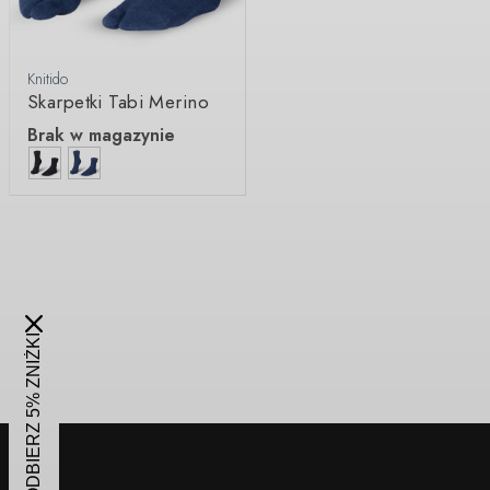
Knitido
Skarpetki Tabi Merino
Brak w magazynie
ODBIERZ 5% ZNIŻKI